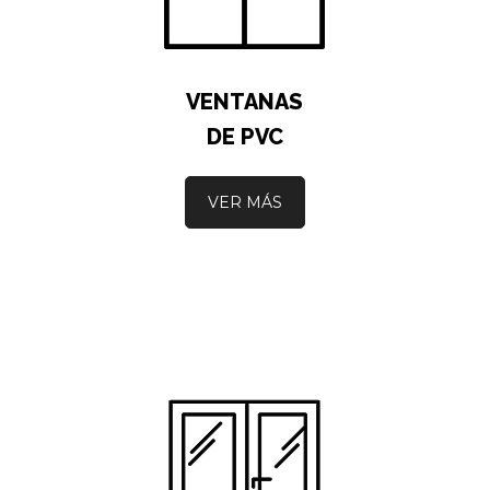
VENTANAS
DE PVC
VER MÁS