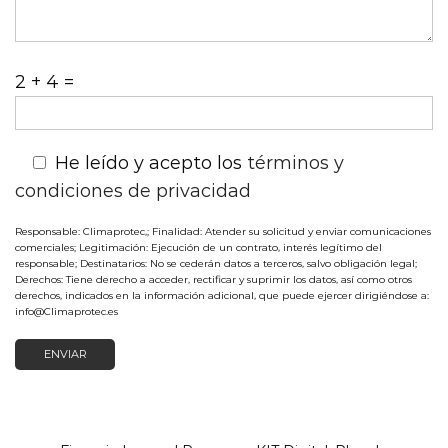
2 + 4 =
He leído y acepto los
términos y
condiciones de privacidad
Responsable: Climaprotec,; Finalidad: Atender su solicitud y enviar comunicaciones
comerciales; Legitimación: Ejecución de un contrato, interés legítimo del
responsable; Destinatarios: No se cederán datos a terceros, salvo obligación legal;
Derechos: Tiene derecho a acceder, rectificar y suprimir los datos, así como otros
derechos, indicados en la información adicional, que puede ejercer dirigiéndose a:
info@Climaprotec.es