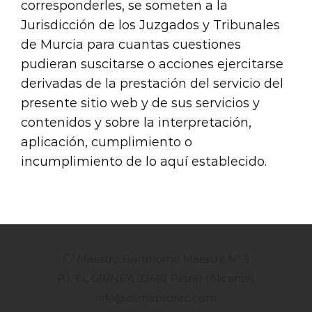
corresponderles, se someten a la
Jurisdicción de los Juzgados y Tribunales
de Murcia para cuantas cuestiones
pudieran suscitarse o acciones ejercitarse
derivadas de la prestación del servicio del
presente sitio web y de sus servicios y
contenidos y sobre la interpretación,
aplicación, cumplimiento o
incumplimiento de lo aquí establecido.
C/ Maestro Bartolomé Maestre Nº 3
P.I. EL GIRNEY, 03610 Petrer (Alicante)
info@climaprotec.com